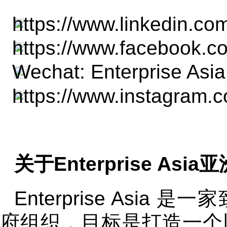
https://www.linkedin.c
https://www.facebook.com
Wechat: Enterprise 
https://www.instagram.c
关于Enterprise Asi
Enterprise Asi
府组织，目标是打造一个