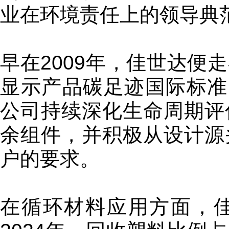
业在环境责任上的领导典
早在2009年，佳世达便
显示产品碳足迹国际标准I
公司持续深化生命周期评
余组件，并积极从设计源
户的要求。
在循环材料应用方面，