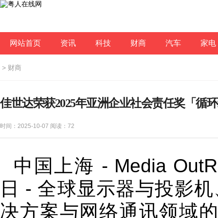
网站首页
资讯
科技
财商
汽车
家电
>
财商
佳世达荣获2025年亚洲企业社会责任奖「循
时间：2025-10-07 阅读：
72
中国上海 -
Media OutR
日 - 全球显示器与投影
决方案与网络通讯领域的领