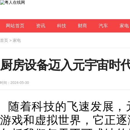
网站首页
资讯
科技
财商
汽车
家电
首页
>
家电
厨房设备迈入元宇宙时
时间：2024-05-30
随着科技的飞速发展，
游戏和虚拟世界，它正逐