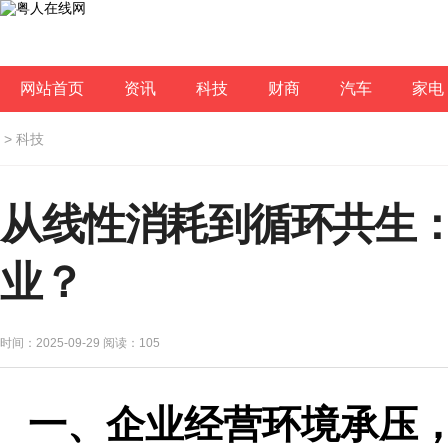
网站首页
资讯
科技
财商
汽车
家电
>
科技
从线性消耗到循环共生
业？
时间：2025-09-29 阅读：
105
一、企业经营环境承压