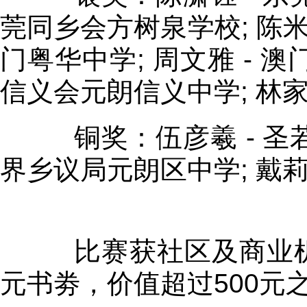
莞同乡会方树泉学校; 陈米 -
门粤华中学; 周文雅 - 澳
信义会元朗信义中学; 林家
铜奖：伍彦羲 - 圣若瑟
界乡议局元朗区中学; 戴莉
比赛获社区及商业机构
元书劵，价值超过500元