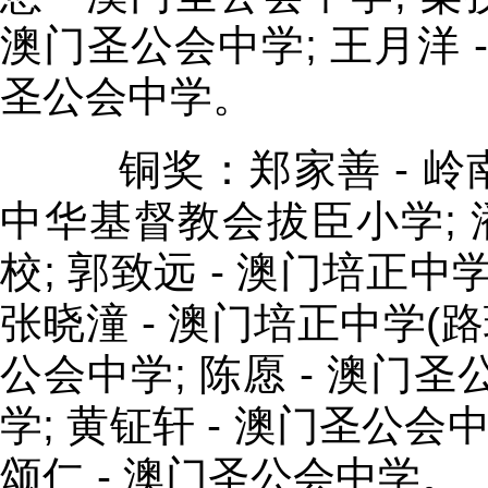
澳门圣公会中学; 王月洋 -
圣公会中学。
铜奖：郑家善 - 岭南
中华基督教会拔臣小学; 
校; 郭致远 - 澳门培正中
张晓潼 - 澳门培正中学(路
公会中学; 陈愿 - 澳门圣
学; 黄钲轩 - 澳门圣公会中
颂仁 - 澳门圣公会中学。