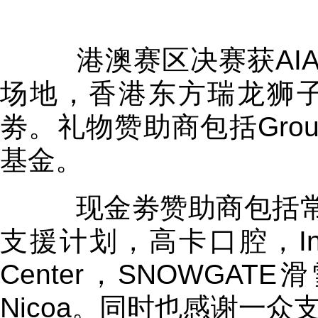
港澳赛区决赛获AIA 保
场地，香港东方瑞龙狮
劵。礼物赞助商包括Group 
基金。
现金劵赞助商包括常在心Alw
支援计划，高卡口腔，Inspira
Center，SNOWG
Nicoa。同时也感谢一