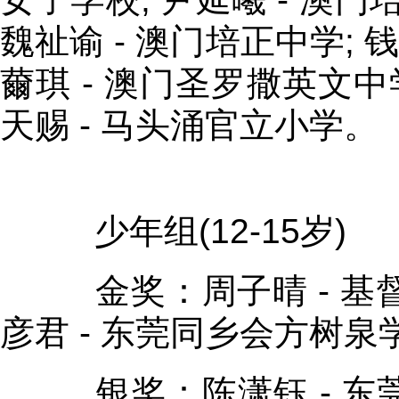
魏祉谕 - 澳门培正中学; 钱
薾琪 - 澳门圣罗撒英文中学
天赐 - 马头涌官立小学。
少年组(12-15岁)
金奖：周子晴 - 基督
彦君 - 东莞同乡会方树泉
银奖：陈潇钰 - 东莞同