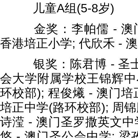
儿童A组(5-8岁)
金奖：李帕儒 - 澳门培
香港培正小学; 代欣禾 -
银奖：陈君博 - 圣士提
会大学附属学校王锦辉中小
环校部); 程俊爔 - 澳门培
培正中学(路环校部); 周锦
诗滢 - 澳门圣罗撒英文中学
悠 - 澳门圣公会中学; 梁