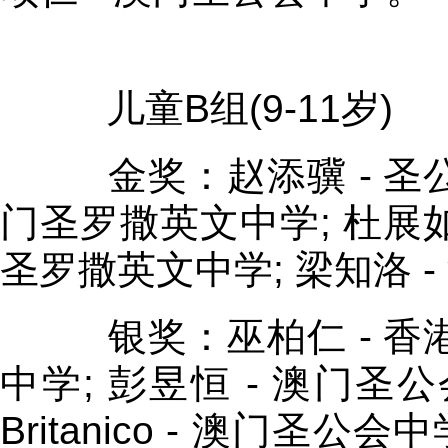
儿童B组(9-11岁)
金奖：赵添骥 - 圣公会
门圣罗撒英文中学; 杜展如 
圣罗撒英文中学; 梁知洛 
银奖：巫柏仁 - 香港潮
中学; 彭昱恒 - 澳门圣公会中学;
Britanico - 澳门圣公