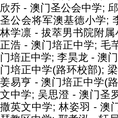
欣乔 - 澳门圣公会中学; 邱
圣公会将军澳基德小学; 
林学凛 - 拔萃男书院附属小
正浩 - 澳门培正中学; 毛芊
门培正中学; 李昊龙 - 澳门
门培正中学(路环校部); 梁
姜易亨 - 澳门培正中学(路
文中学; 吴思澄 - 澳门圣
撒英文中学; 林姿羽 - 澳