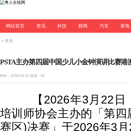
网站首页
资讯
科技
财商
汽车
家电
>
资讯
PSTA主办第四届中国少儿小金钟演讲比赛港
时间：2026-03-31 阅读：
60
【2026年3月22
培训师协会主办的「第四
赛区)决赛」于2026年