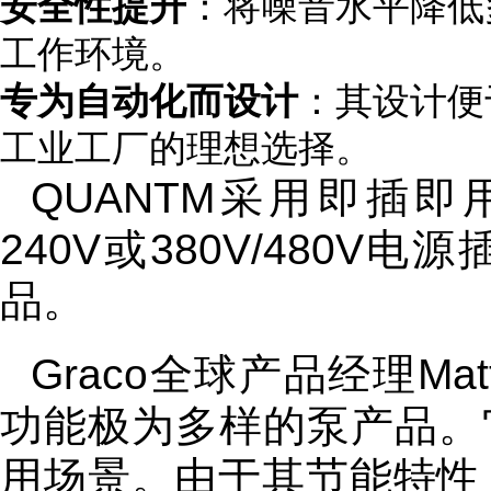
安全性提升
：将噪音水平降低
工作环境。
专为自动化而设计
：其设计便
工业工厂的理想选择。
QUANTM采用即插即
240V或380V/480
品。
Graco全球产品经理Mat
功能极为多样的泵产品。
用场景。由于其节能特性