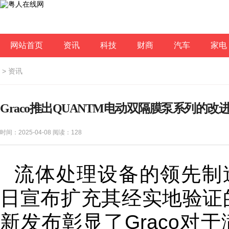
网站首页
资讯
科技
财商
汽车
家电
>
资讯
Graco推出QUANTM电动双隔膜泵系列的改
时间：2025-04-08 阅读：
128
流体处理设备的领先制
日宣布扩充其经实地验证
新发布彰显了Graco对