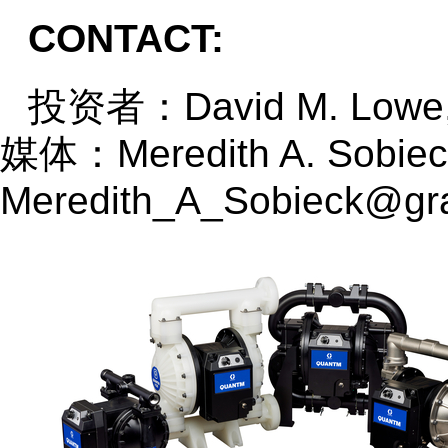
CONTACT:
投资者：David M. Lowe, 
媒体：Meredith A. Sobiec
Meredith_A_Sobieck@gr