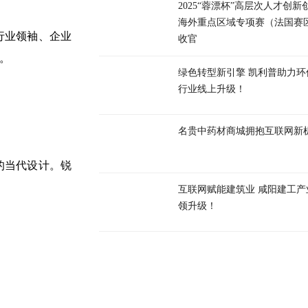
2025“蓉漂杯”高层次人才创新
海外重点区域专项赛（法国赛
行业领袖、企业
收官
。
绿色转型新引擎 凯利普助力环
行业线上升级！
名贵中药材商城拥抱互联网新
的当代设计。锐
互联网赋能建筑业 咸阳建工产
领升级！