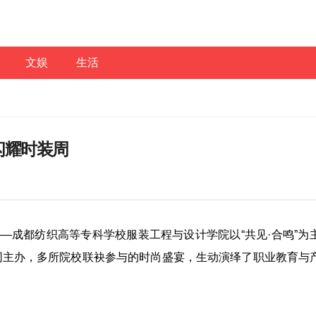
文娱
生活
闪耀时装周
——成都纺织高等专科学校服装工程与设计学院以“共见·合鸣”为
同主办，多所院校联袂参与的时尚盛宴，生动演绎了职业教育与