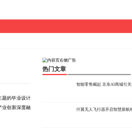
热门文章
智能零售崛起 京东AI商城引
主题的毕业设计
产业创新深度融
仟翼无人飞行器开启智慧新航