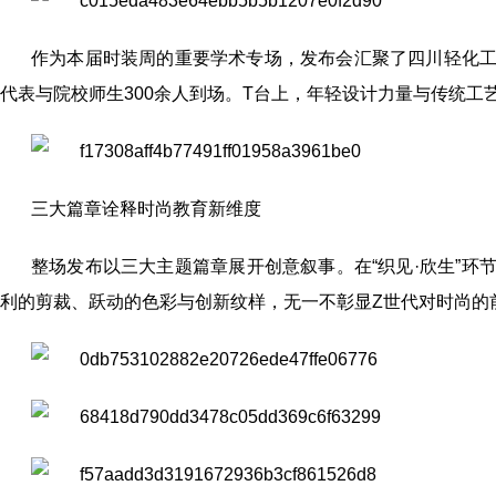
作为本届时装周的重要学术专场，发布会汇聚了四川轻化
代表与院校师生300余人到场。T台上，年轻设计力量与传统工
三大篇章诠释时尚教育新维度
整场发布以三大主题篇章展开创意叙事。在“织见·欣生”
利的剪裁、跃动的色彩与创新纹样，无一不彰显Z世代对时尚的