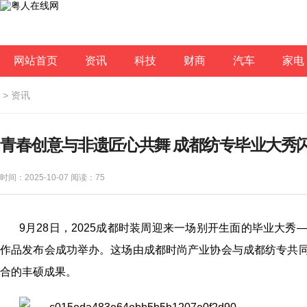
网站首页
资讯
科技
财商
汽车
家电
>
资讯
青春创意与非遗匠心共舞 成都纺专毕业大秀
时间：2025-10-07 阅读：
75
9月28日，2025成都时装周迎来一场别开生面的毕业大秀
作品发布会成功举办。这场由成都时尚产业协会与成都纺专共
合的丰硕成果。