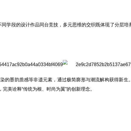
果。不同学段的设计作品同台竞技，多元思维的交织既体现了分层培
、蜡染的墨韵质感等非遗元素，通过极简廓形与潮流解构获得新生
，完美诠释“传统为根、时尚为翼”的创新理念。