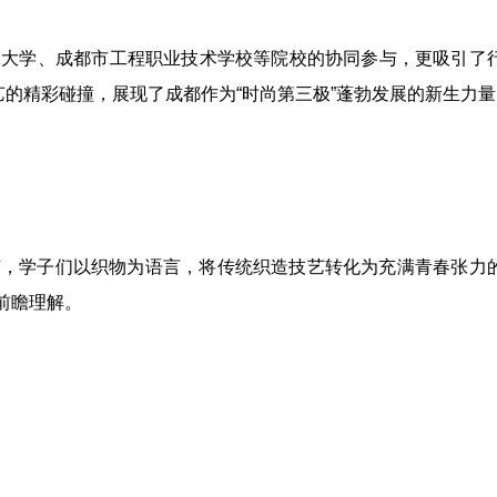
工大学、成都市工程职业技术学校等院校的协同参与，更吸引了
艺的精彩碰撞，展现了成都作为“时尚第三极”蓬勃发展的新生力量
环节，学子们以织物为语言，将传统织造技艺转化为充满青春张力
前瞻理解。