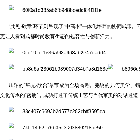
“共见·欣章”环节则呈现了“中高本”一体化培养的协同成
更让人看到成都时尚教育生态的包容性与创新活力。
压轴的“锦见·欣合”章节成为全场高潮。羌绣的几何美学
文化传承的“密钥”，成功打通了传统工艺与当代审美的对话通道