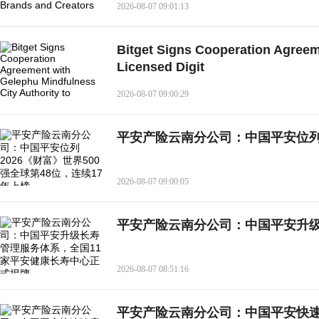
2026-08-07 09:01:13
Bitget Signs Cooperation Agreem
Licensed Digit
2026-08-07 09:00:29
平安产险云南分公司：中国平安位列2
2026-08-07 09:00:05
平安产险云南分公司：中国平安升级
2026-08-07 08:51:16
平安产险云南分公司：中国平安快速