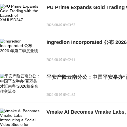
PU Prime Expands Gold Trading
2026-08-07 09:03:57
Ingredion Incorporated 公布 
2026-08-07 09:02:11
平安产险云南分公：中国平安举办“百
2026-08-07 09:01:35
Vmake AI Becomes Vmake Labs, In