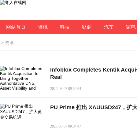
网站首页
资讯
科技
财商
汽车
家电
>
资讯
Infoblox Completes Kentik Acquisi
Real
2026-08-07 09:05:04
PU Prime 推出 XAUUSD247
2026-08-07 09:04:47