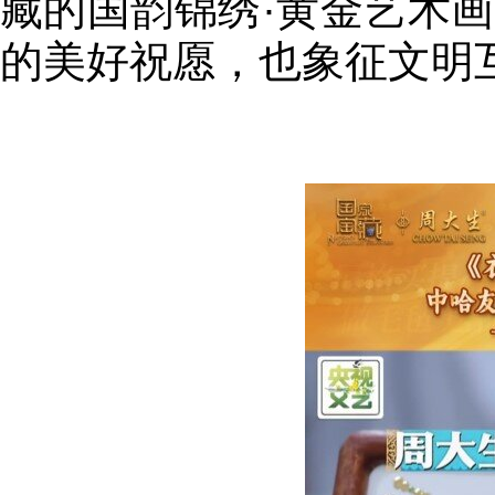
藏的国韵锦绣·黄金艺术
的美好祝愿，也象征文明