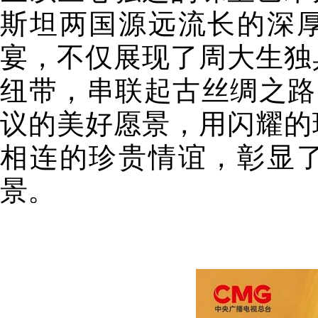
斯坦两国源远流长的深
宴，不仅展现了周大生独
纽带，串联起古丝绸之路
议的美好愿景，用闪耀的
相连的珍贵情谊，彰显
景。