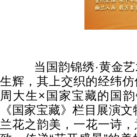
当国韵锦绣·黄金艺
生辉，其上交织的经纬仿
周大生×国家宝藏的国韵
《国家宝藏》栏目展演文
兰花之韵美，一花一诗，