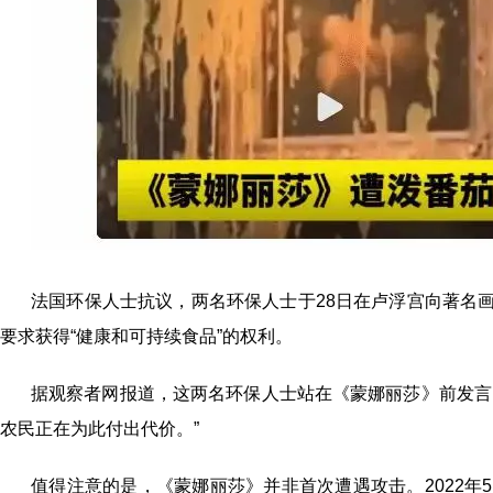
法国环保人士抗议，两名环保人士于28日在卢浮宫向著名
要求获得“健康和可持续食品”的权利。
据观察者网报道，这两名环保人士站在《蒙娜丽莎》前发言
农民正在为此付出代价。”
值得注意的是，《蒙娜丽莎》并非首次遭遇攻击。2022