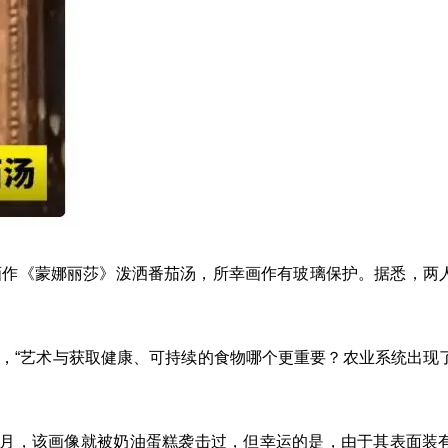
画作《蒙娜丽莎》泼洒番茄汤，所幸画作有玻璃保护。据悉，两
，“艺术与获取健康、可持续的食物哪个更重要？农业系统出现
年5月，该画像就被奶油蛋糕袭击过，但幸运的是，由于其表面装