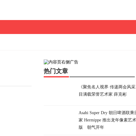
热门文章
《聚焦名人视界·传递两会风采
目满载荣誉艺术家 薛克彬
Asahi Super Dry 朝日啤酒
家 Hermippe 推出龙年像素艺
版 朝气开年