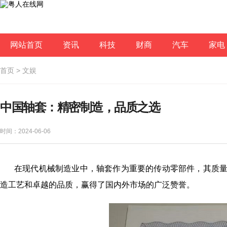
网站首页
资讯
科技
财商
汽车
家电
首页
>
文娱
中国轴套：精密制造，品质之选
时间：2024-06-06
在现代机械制造业中，轴套作为重要的传动零部件，其质
造工艺和卓越的品质，赢得了国内外市场的广泛赞誉。