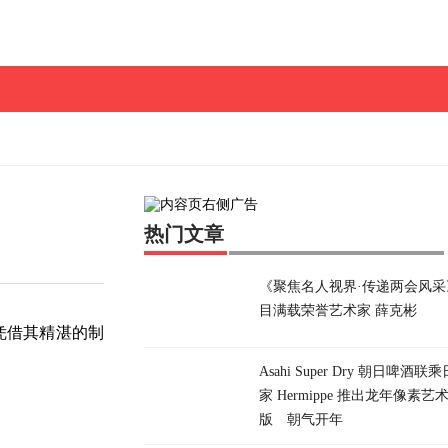
热门文章
《聚焦名人视界·传递两会风采
目满载荣誉艺术家 薛克彬
凭借其精湛的制
Asahi Super Dry 朝日啤酒
家 Hermippe 推出龙年像素艺
版 朝气开年