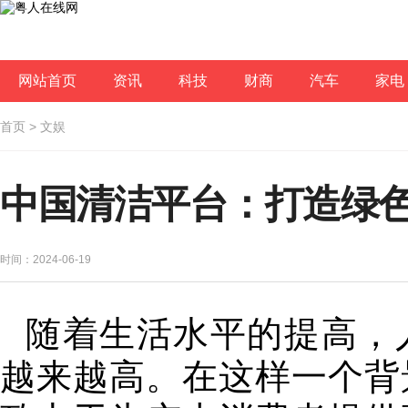
网站首页
资讯
科技
财商
汽车
家电
首页
>
文娱
中国清洁平台：打造绿
时间：2024-06-19
随着生活水平的提高，
越来越高。在这样一个背