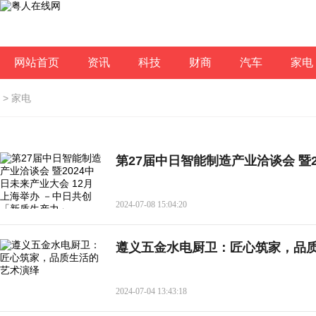
网站首页
资讯
科技
财商
汽车
家电
>
家电
第27届中日智能制造产业洽谈会 暨
2024-07-08 15:04:20
遵义五金水电厨卫：匠心筑家，品
2024-07-04 13:43:18