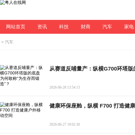
网站首页
资讯
科技
财商
汽车
家电
>
汽车
从赛道反哺量产：纵横G700环塔版
2026-06-28 13:54:13
健康环保座舱，纵横 F700 打造健
2026-06-27 19:02:30