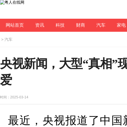
网站首页
资讯
科技
财商
汽车
家电
>
汽车
央视新闻，大型“真相”
爱
时间：2025-03-14
最近，央视报道了中国新